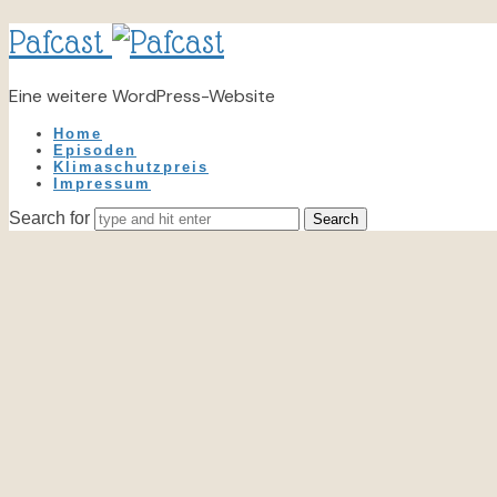
Pafcast
Eine weitere WordPress-Website
Home
Episoden
Klimaschutzpreis
Impressum
Search for
#1 Wochen gegen Rassismus in Pfaffenhofen